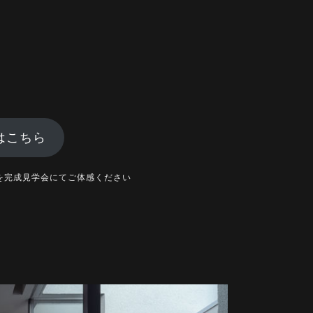
。
はこちら
を完成見学会にてご体感ください