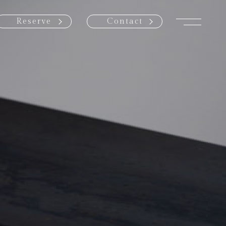
menu
Reserve
Contact