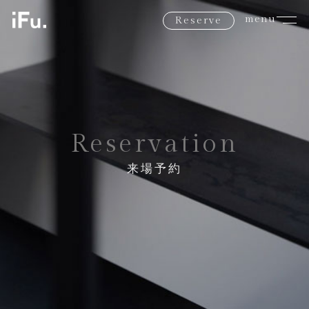
menu
Reserve
Reservation
来場予約